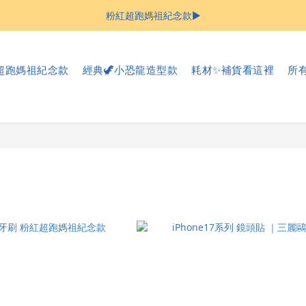
母親節限時優惠 ▶︎ 好禮滿額贈
粉紅超跑媽祖紀念款▶︎
母親節限時優惠 ▶︎ 好禮滿額贈
紅超跑媽祖紀念款
經典🦖小恐龍造型款
耗材✨補貨看這裡
所