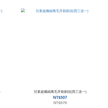
)
兒童超纖細萬毛牙刷刷頭(買三送一)
NT$507
NT$676