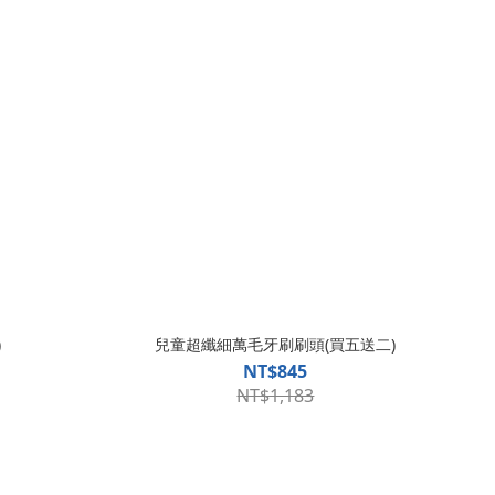
)
兒童超纖細萬毛牙刷刷頭(買五送二)
NT$845
NT$1,183