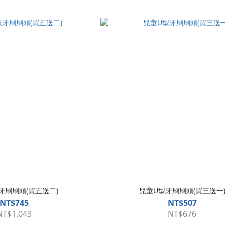
牙刷刷頭(買五送二)
兒童U型牙刷刷頭(買三送一
NT$745
NT$507
NT$1,043
NT$676