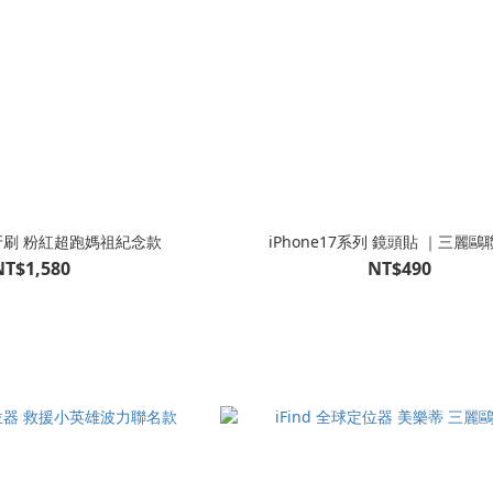
牙刷 粉紅超跑媽祖紀念款
iPhone17系列 鏡頭貼 ｜三麗
NT$1,580
NT$490