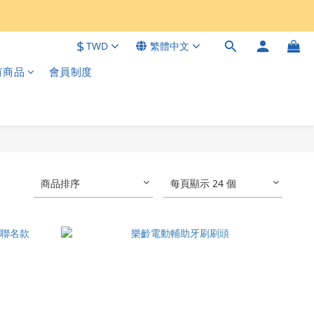
$
TWD
繁體中文
有商品
會員制度
商品排序
每頁顯示 24 個