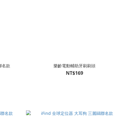
鷗聯名款
樂齡電動輔助牙刷刷頭
NT$169