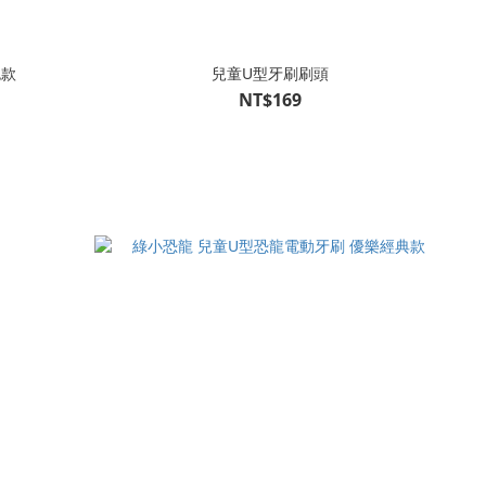
色款
兒童U型牙刷刷頭
NT$169