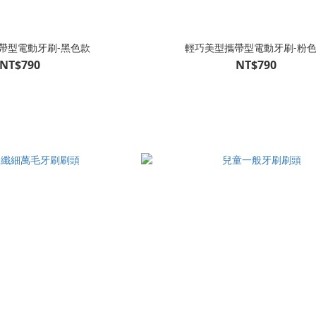
帶型電動牙刷-黑色款
輕巧美型攜帶型電動牙刷-粉
NT$790
NT$790