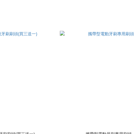
牙刷刷頭(買三送一)
攜帶型電動牙刷專用刷頭