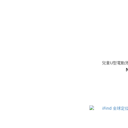
兒童U型電動