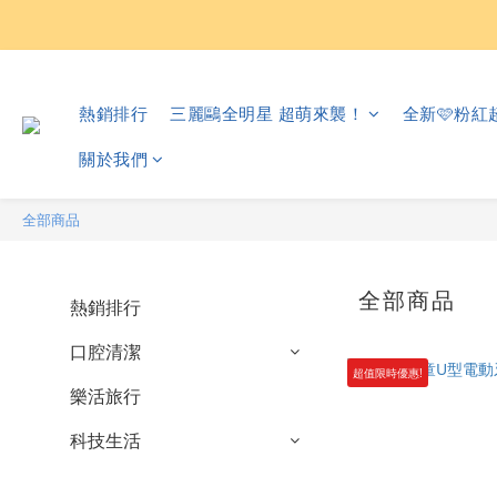
熱銷排行
三麗鷗全明星 超萌來襲！
全新🩷粉
關於我們
全部商品
全部商品
熱銷排行
口腔清潔
超值限時優惠!
樂活旅行
科技生活