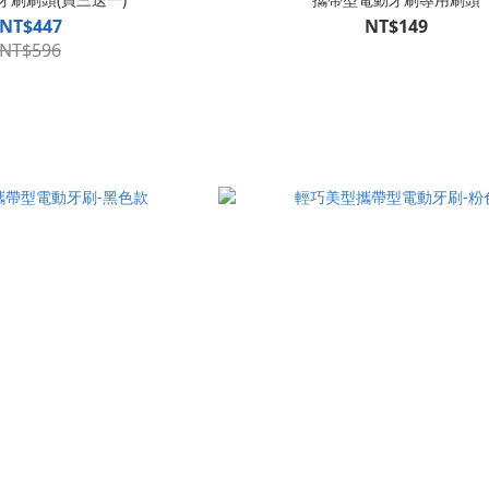
NT$447
NT$149
NT$596