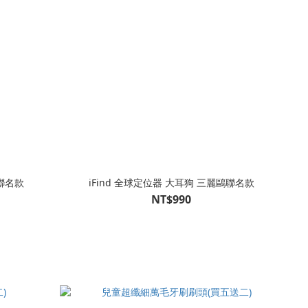
鷗聯名款
iFind 全球定位器 大耳狗 三麗鷗聯名款
NT$990