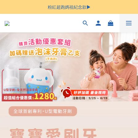
Welcome
Welcome
母親節限定$999免運 立即下單 ▶︎
粉紅超跑媽祖紀念款▶︎
Welcome