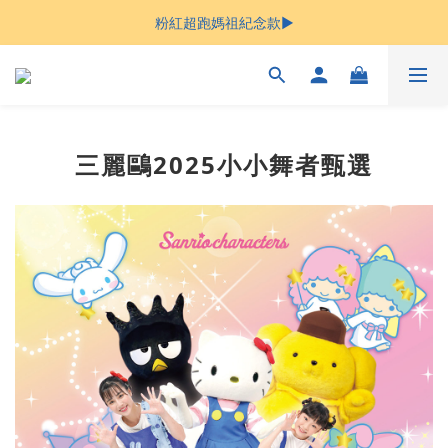
母親節限時優惠 ▶︎ 好禮滿額贈
粉紅超跑媽祖紀念款▶︎
母親節限時優惠 ▶︎ 好禮滿額贈
三麗鷗2025小小舞者甄選